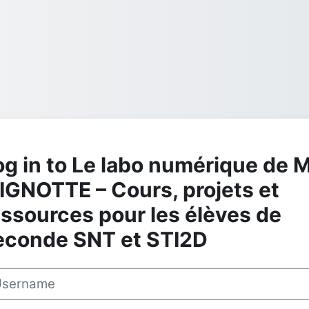
og in to Le labo numérique de M
IGNOTTE – Cours, projets et
essources pour les élèves de
econde SNT et STI2D
rname